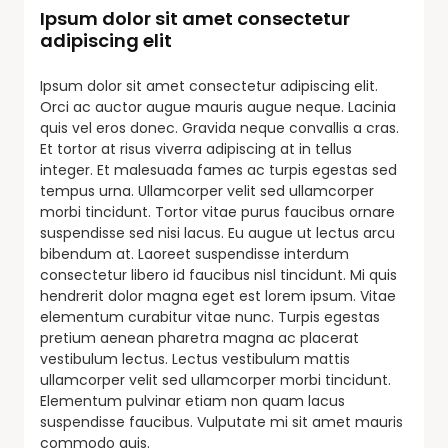
Ipsum dolor sit amet consectetur
adipiscing elit
Ipsum dolor sit amet consectetur adipiscing elit.
Orci ac auctor augue mauris augue neque. Lacinia
quis vel eros donec. Gravida neque convallis a cras.
Et tortor at risus viverra adipiscing at in tellus
integer. Et malesuada fames ac turpis egestas sed
tempus urna. Ullamcorper velit sed ullamcorper
morbi tincidunt. Tortor vitae purus faucibus ornare
suspendisse sed nisi lacus. Eu augue ut lectus arcu
bibendum at. Laoreet suspendisse interdum
consectetur libero id faucibus nisl tincidunt. Mi quis
hendrerit dolor magna eget est lorem ipsum. Vitae
elementum curabitur vitae nunc. Turpis egestas
pretium aenean pharetra magna ac placerat
vestibulum lectus. Lectus vestibulum mattis
ullamcorper velit sed ullamcorper morbi tincidunt.
Elementum pulvinar etiam non quam lacus
suspendisse faucibus. Vulputate mi sit amet mauris
commodo quis.