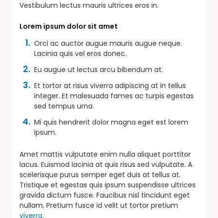
Vestibulum lectus mauris ultrices eros in.
Lorem ipsum dolor sit amet
Orci ac auctor augue mauris augue neque.
Lacinia quis vel eros donec.
Eu augue ut lectus arcu bibendum at.
Et tortor at risus viverra adipiscing at in tellus
integer. Et malesuada fames ac turpis egestas
sed tempus urna.
Mi quis hendrerit dolor magna eget est lorem
ipsum.
Amet mattis vulputate enim nulla aliquet porttitor
lacus. Euismod lacinia at quis risus sed vulputate. A
scelerisque purus semper eget duis at tellus at.
Tristique et egestas quis ipsum suspendisse ultrices
gravida dictum fusce. Faucibus nisl tincidunt eget
nullam. Pretium fusce id velit ut tortor pretium
viverra.