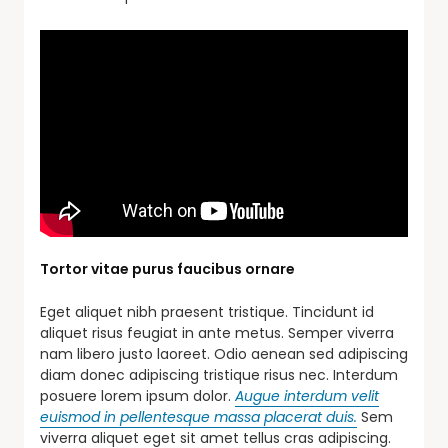
Tortor vitae purus faucibus ornare
Eget aliquet nibh praesent tristique. Tincidunt id
aliquet risus feugiat in ante metus. Semper viverra
nam libero justo laoreet. Odio aenean sed adipiscing
diam donec adipiscing tristique risus nec. Interdum
posuere lorem ipsum dolor.
Augue interdum velit
euismod in pellentesque massa placerat duis.
Sem
viverra aliquet eget sit amet tellus cras adipiscing.