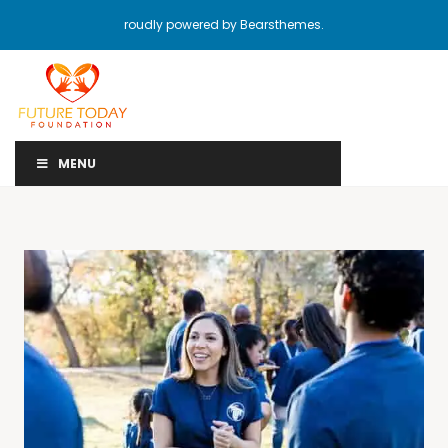
roudly powered by Bearsthemes.
MENU