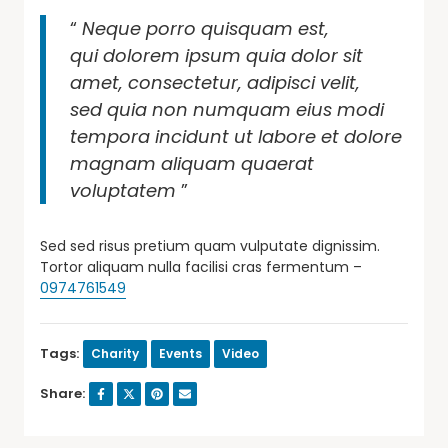
“
Neque porro quisquam est,
qui dolorem ipsum quia dolor sit
amet, consectetur, adipisci velit,
sed quia non numquam eius modi
tempora incidunt ut labore et dolore
magnam aliquam quaerat
voluptatem
”
Sed sed risus pretium quam vulputate dignissim.
Tortor aliquam nulla facilisi cras fermentum –
0974761549
Tags:
Charity
Events
Video
Share: