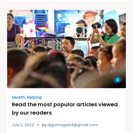
0
Health
,
Helping
Read the most popular articles viewed
by our readers
July 2, 2022
by
djgamage94@gmail.com