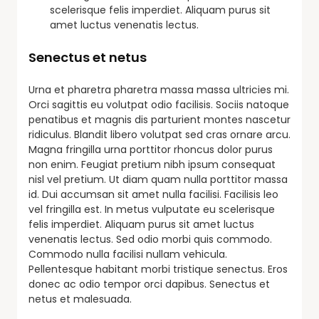
scelerisque felis imperdiet. Aliquam purus sit
amet luctus venenatis lectus.
Senectus et netus
Urna et pharetra pharetra massa massa ultricies mi.
Orci sagittis eu volutpat odio facilisis. Sociis natoque
penatibus et magnis dis parturient montes nascetur
ridiculus. Blandit libero volutpat sed cras ornare arcu.
Magna fringilla urna porttitor rhoncus dolor purus
non enim. Feugiat pretium nibh ipsum consequat
nisl vel pretium. Ut diam quam nulla porttitor massa
id. Dui accumsan sit amet nulla facilisi. Facilisis leo
vel fringilla est. In metus vulputate eu scelerisque
felis imperdiet. Aliquam purus sit amet luctus
venenatis lectus. Sed odio morbi quis commodo.
Commodo nulla facilisi nullam vehicula.
Pellentesque habitant morbi tristique senectus. Eros
donec ac odio tempor orci dapibus. Senectus et
netus et malesuada.